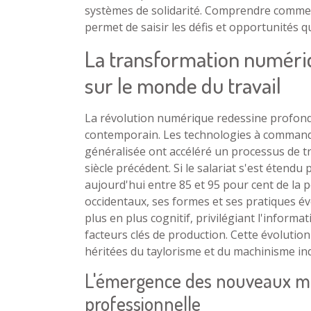
systèmes de solidarité. Comprendre commen
permet de saisir les défis et opportunités q
La transformation numériq
sur le monde du travail
La révolution numérique redessine profon
contemporain. Les technologies à command
généralisée ont accéléré un processus de t
siècle précédent. Si le salariat s'est éten
aujourd'hui entre 85 et 95 pour cent de la 
occidentaux, ses formes et ses pratiques é
plus en plus cognitif, privilégiant l'infor
facteurs clés de production. Cette évolution
héritées du taylorisme et du machinisme ind
L'émergence des nouveaux mét
professionnelle