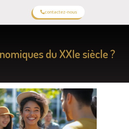
contactez-nous
nomiques du XXIe siècle ?