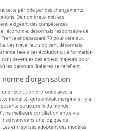
ent cette période par des changements
ovations. De nombreux métiers
sent, exigeant des compétences
n de l'économie, désormais responsable de
n France et dépassant 70 pour cent aux
lle. Les travailleurs doivent désormais
nente face à ces évolutions. La formation
le sont devenues des enjeux majeurs pour
ù les parcours linéaires se raréfient.
e norme d'organisation
t une révolution profonde avec la
tte modalité, qui semblait marginale il y a
posante structurelle du monde
'une meilleure conciliation entre vie
s'inscrivant dans une logique de
é. Les entreprises adoptent des modèles