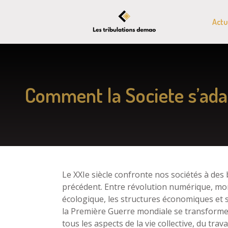
Actu
Comment la Societe s’ada
Le XXIe siècle confronte nos sociétés à de
précédent. Entre révolution numérique, mon
écologique, les structures économiques et 
la Première Guerre mondiale se transforme
tous les aspects de la vie collective, du tra