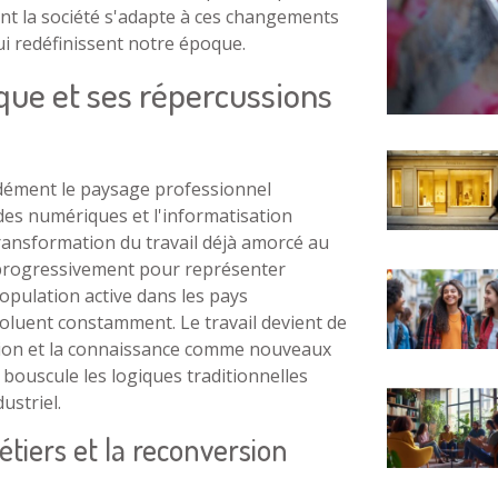
t la société s'adapte à ces changements
ui redéfinissent notre époque.
ue et ses répercussions
dément le paysage professionnel
es numériques et l'informatisation
ransformation du travail déjà amorcé au
du progressivement pour représenter
population active dans les pays
voluent constamment. Le travail devient de
mation et la connaissance comme nouveaux
 bouscule les logiques traditionnelles
ustriel.
iers et la reconversion